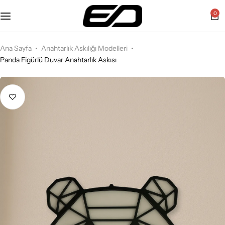
0
Ana Sayfa
Anahtarlık Askılığı Modelleri
Panda Figürlü Duvar Anahtarlık Askısı