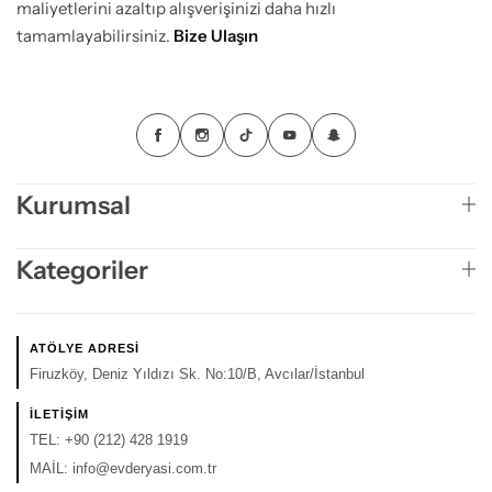
maliyetlerini azaltıp alışverişinizi daha hızlı
tamamlayabilirsiniz.
Bize Ulaşın
Kurumsal
Kategoriler
ATÖLYE ADRESI
Firuzköy, Deniz Yıldızı Sk. No:10/B, Avcılar/İstanbul
İLETIŞIM
TEL:
+90 (212) 428 1919
MAİL:
info@evderyasi.com.tr