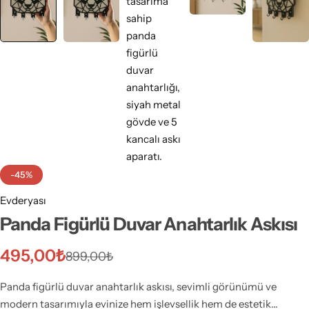
-45%
Evderyası
Panda Figürlü Duvar Anahtarlık Askısı
495,00
₺
899,00
₺
Panda figürlü duvar anahtarlık askısı, sevimli görünümü ve
modern tasarımıyla evinize hem işlevsellik hem de estetik