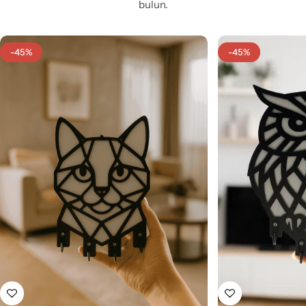
bulun.
-45%
-45%