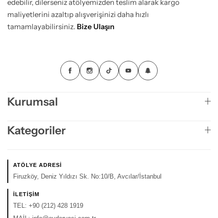
edebilir, dilerseniz atölyemizden teslim alarak kargo
maliyetlerini azaltıp alışverişinizi daha hızlı
tamamlayabilirsiniz.
Bize Ulaşın
Kurumsal
Kategoriler
ATÖLYE ADRESI
Firuzköy, Deniz Yıldızı Sk. No:10/B, Avcılar/İstanbul
İLETIŞIM
TEL:
+90 (212) 428 1919