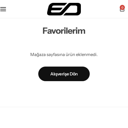
0
Favorilerim
Mağaza sayfasına ürün eklenmedi.
Alışverişe Dön