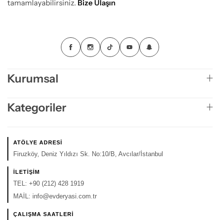
tamamlayabilirsiniz.
Bize Ulaşın
Kurumsal
Kategoriler
ATÖLYE ADRESI
Firuzköy, Deniz Yıldızı Sk. No:10/B, Avcılar/İstanbul
İLETIŞIM
TEL:
+90 (212) 428 1919
MAİL:
info@evderyasi.com.tr
ÇALIŞMA SAATLERI