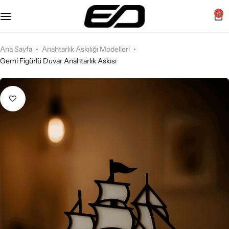
0
Ana Sayfa
Anahtarlık Askılığı Modelleri
Gemi Figürlü Duvar Anahtarlık Askısı