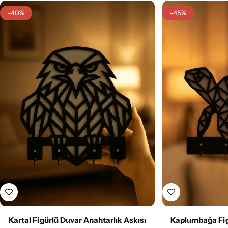
-40%
-45%
Kartal Figürlü Duvar Anahtarlık Askısı
Kaplumbağa Fig