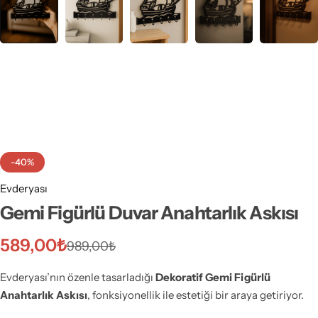
-40%
Evderyası
Gemi Figürlü Duvar Anahtarlık Askısı
589,00
₺
989,00
₺
Evderyası’nın özenle tasarladığı
Dekoratif Gemi Figürlü
Anahtarlık Askısı
, fonksiyonellik ile estetiği bir araya getiriyor.