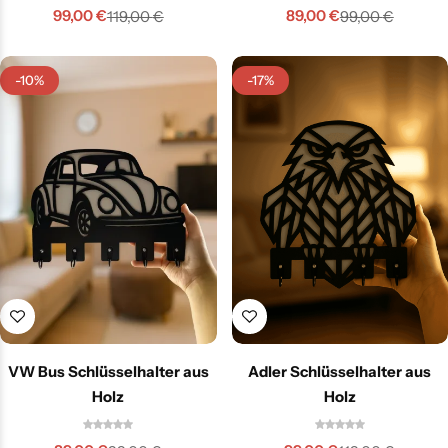
99,00
€
89,00
€
119,00
€
99,00
€
-10%
-17%
VW Bus Schlüsselhalter aus
Adler Schlüsselhalter aus
Holz
Holz