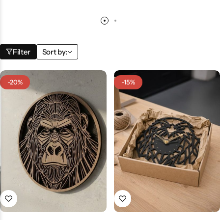
Filter
Sort by:
-20%
-15%