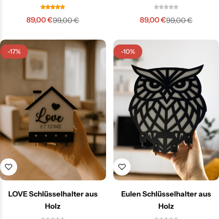
89,00
€
89,00
€
99,00
€
99,00
€
-17%
-10%
LOVE Schlüsselhalter aus
Eulen Schlüsselhalter aus
Holz
Holz