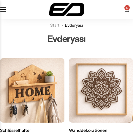
0
Start
Evderyası
Evderyası
Schlüsselhalter
Wanddekorationen