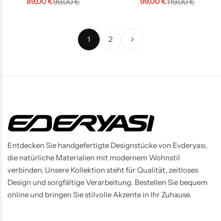
89,00
€
99,00
€
99,00
€
119,00
€
1
2
Entdecken Sie handgefertigte Designstücke von Evderyası,
die natürliche Materialien mit modernem Wohnstil
verbinden. Unsere Kollektion steht für Qualität, zeitloses
Design und sorgfältige Verarbeitung. Bestellen Sie bequem
online und bringen Sie stilvolle Akzente in Ihr Zuhause.