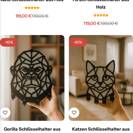
Holz
99,00
€
119,00
€
119,00
€
139,00
€
-10%
-10%
Gorilla Schlüsselhalter aus
Katzen Schlüsselhalter aus